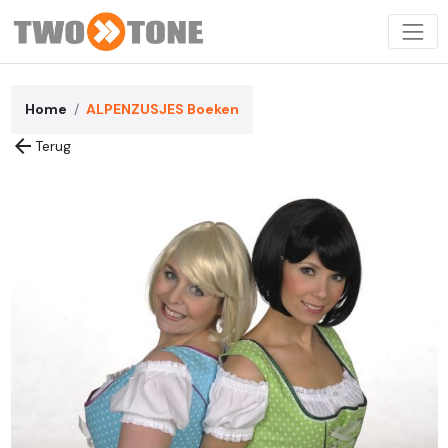
Home
ALPENZUSJES Boeken
arrow_back
Terug