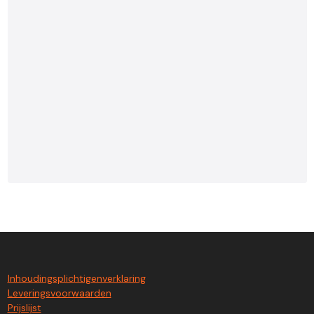
Inhoudingsplichtigenverklaring
Leveringsvoorwaarden
Prijslijst