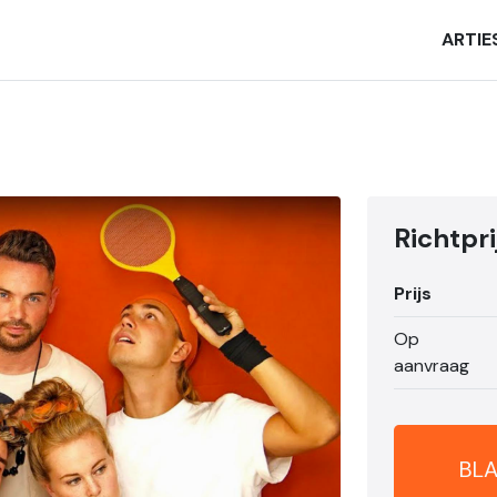
ARTIE
Richtpri
Prijs
Op
aanvraag
BLA