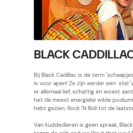
BLACK CADDILLAC
Bij Black Cadillac is de term 'schaapje
is voor apen! Ze zijn eerder een stel 
er allemaal lief, schattig en woest aan
het de meest energieke wilde podiumb
hebt gezien; Rock 'N Roll tot de laats
Van kuddedieren is geen spraak, Black 