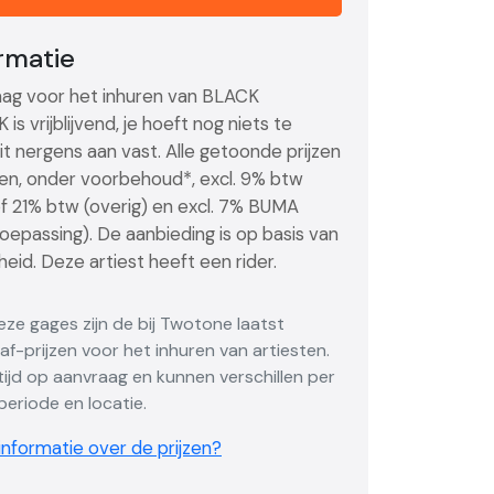
ormatie
ag voor het inhuren van BLACK
s vrijblijvend, je hoeft nog niets te
it nergens aan vast. Alle getoonde prijzen
ijzen, onder voorbehoud*, excl. 9% btw
of 21% btw (overig) en excl. 7% BUMA
toepassing). De aanbieding is op basis van
eid. Deze artiest heeft een rider.
Deze gages zijn de bij Twotone laatst
f-prijzen voor het inhuren van artiesten.
altijd op aanvraag en kunnen verschillen per
eriode en locatie.
nformatie over de prijzen?