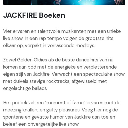
JACKFIRE Boeken
Vier ervaren en talentvolle muzikanten met een unieke
live show. In een rap tempo volgen de grootste hits
elkaar op, verpakt in verrassende medleys.
Zowel Golden Oldies als de beste dance hits van nu
komen aan bod met de energieke en verpletterende
eigen stijl van Jackfire. Verwacht een spectaculaire show
met duivels stevige rocktracks, afgewisseld met
engelachtige ballads
Het publiek zal een “moment of fame” ervaren met de
meezing knallers en guilty pleasures. Voeg hier nog de
spontane en gevatte humor van Jackfire aan toe en
beleef een onvergetelijke live show.