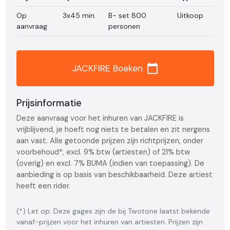
Op
3x45 min.
B- set 800
Uitkoop
aanvraag
personen
calendar_today
JACKFIRE Boeken
Prijsinformatie
Deze aanvraag voor het inhuren van JACKFIRE is
vrijblijvend, je hoeft nog niets te betalen en zit nergens
aan vast. Alle getoonde prijzen zijn richtprijzen, onder
voorbehoud*, excl. 9% btw (artiesten) of 21% btw
(overig) en excl. 7% BUMA (indien van toepassing). De
aanbieding is op basis van beschikbaarheid. Deze artiest
heeft een rider.
(*) Let op: Deze gages zijn de bij Twotone laatst bekende
vanaf-prijzen voor het inhuren van artiesten. Prijzen zijn