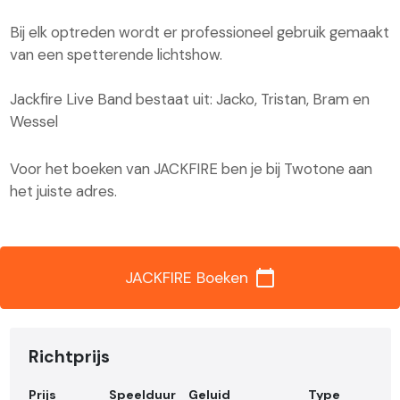
Bij elk optreden wordt er professioneel gebruik gemaakt
van een spetterende lichtshow.
Jackfire Live Band bestaat uit: Jacko, Tristan, Bram en
Wessel
Voor het boeken van JACKFIRE ben je bij Twotone aan
het juiste adres.
calendar_today
JACKFIRE Boeken
Richtprijs
Prijs
Speelduur
Geluid
Type