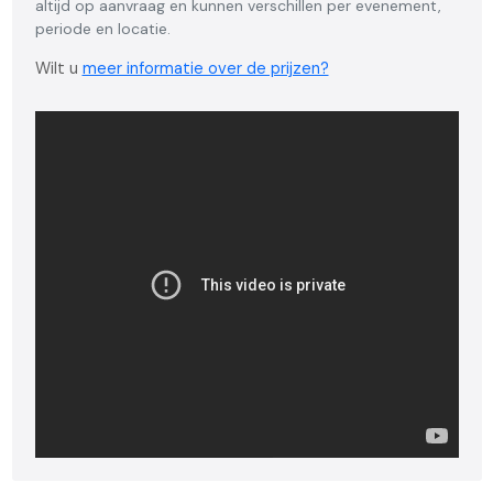
altijd op aanvraag en kunnen verschillen per evenement,
periode en locatie.
Wilt u
meer informatie over de prijzen?