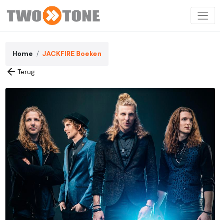
Home
JACKFIRE Boeken
arrow_back
Terug