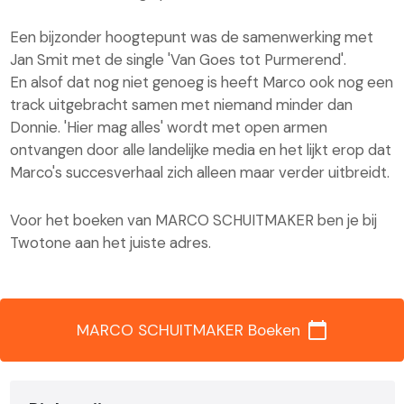
Een bijzonder hoogtepunt was de samenwerking met
Jan Smit met de single 'Van Goes tot Purmerend'.
En alsof dat nog niet genoeg is heeft Marco ook nog een
track uitgebracht samen met niemand minder dan
Donnie. 'Hier mag alles' wordt met open armen
ontvangen door alle landelijke media en het lijkt erop dat
Marco's succesverhaal zich alleen maar verder uitbreidt.
Voor het boeken van MARCO SCHUITMAKER ben je bij
Twotone aan het juiste adres.
calendar_today
MARCO SCHUITMAKER Boeken