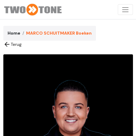
Home
MARCO SCHUITMAKER Boeken
arrow_back
Terug