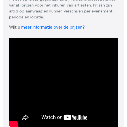
vanaf-prijzen voor het inhuren van artiesten. Prijzen zijn
altijd op aanvraag en kunnen verschillen per evenement,
periode en locatie.
Wilt u
meer informatie over de prijzen?