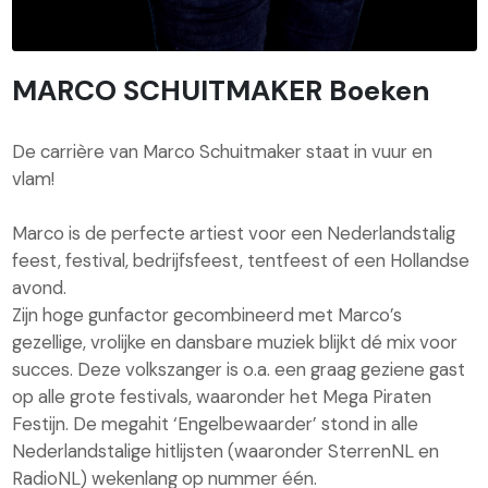
MARCO SCHUITMAKER Boeken
De carrière van Marco Schuitmaker staat in vuur en
vlam!
Marco is de perfecte artiest voor een Nederlandstalig
feest, festival, bedrijfsfeest, tentfeest of een Hollandse
avond.
Zijn hoge gunfactor gecombineerd met Marco’s
gezellige, vrolijke en dansbare muziek blijkt dé mix voor
succes. Deze volkszanger is o.a. een graag geziene gast
op alle grote festivals, waaronder het Mega Piraten
Festijn. De megahit ‘Engelbewaarder’ stond in alle
Nederlandstalige hitlijsten (waaronder SterrenNL en
RadioNL) wekenlang op nummer één.