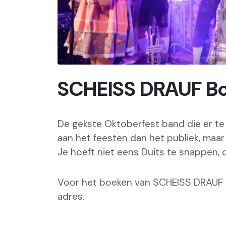
SCHEISS DRAUF B
De gekste Oktoberfest band die er te v
aan het feesten dan het publiek, maar 
Je hoeft niet eens Duits te snappen, d
Voor het boeken van SCHEISS DRAUF b
adres.