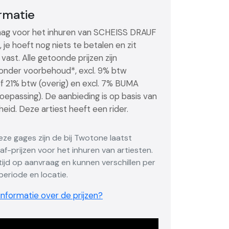
ormatie
ag voor het inhuren van SCHEISS DRAUF
nd, je hoeft nog niets te betalen en zit
vast. Alle getoonde prijzen zijn
, onder voorbehoud*, excl. 9% btw
of 21% btw (overig) en excl. 7% BUMA
toepassing). De aanbieding is op basis van
eid. Deze artiest heeft een rider.
Deze gages zijn de bij Twotone laatst
f-prijzen voor het inhuren van artiesten.
altijd op aanvraag en kunnen verschillen per
eriode en locatie.
nformatie over de prijzen?