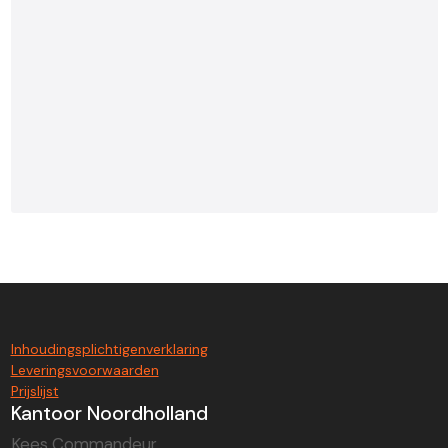
Inhoudingsplichtigenverklaring
Leveringsvoorwaarden
Prijslijst
Kantoor Noordholland
Kees Commandeur