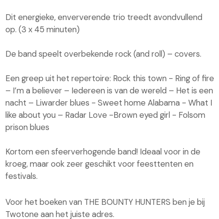
Dit energieke, enververende trio treedt avondvullend
op. (3 x 45 minuten)
De band speelt overbekende rock (and roll) – covers.
Een greep uit het repertoire: Rock this town - Ring of fire
– I’m a believer – Iedereen is van de wereld – Het is een
nacht – Liwarder blues - Sweet home Alabama - What I
like about you – Radar Love -Brown eyed girl - Folsom
prison blues
Kortom een sfeerverhogende band! Ideaal voor in de
kroeg, maar ook zeer geschikt voor feesttenten en
festivals.
Voor het boeken van THE BOUNTY HUNTERS ben je bij
Twotone aan het juiste adres.