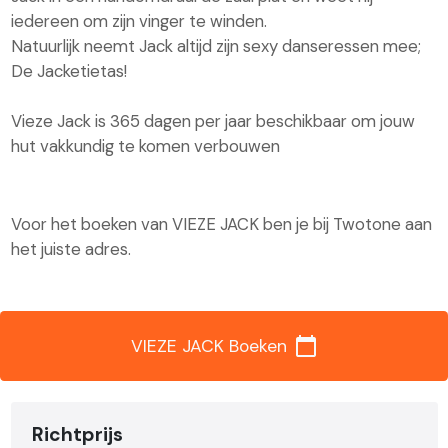
iedereen om zijn vinger te winden.
Natuurlijk neemt Jack altijd zijn sexy danseressen mee;
De Jacketietas!
Vieze Jack is 365 dagen per jaar beschikbaar om jouw
hut vakkundig te komen verbouwen
Voor het boeken van VIEZE JACK ben je bij Twotone aan
het juiste adres.
calendar_today
VIEZE JACK Boeken
Richtprijs