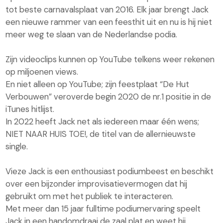
tot beste carnavalsplaat van 2016. Elk jaar brengt Jack
een nieuwe rammer van een feesthit uit en nu is hij niet
meer weg te slaan van de Nederlandse podia.
Zijn videoclips kunnen op YouTube telkens weer rekenen
op miljoenen views.
En niet alleen op YouTube; zijn feestplaat “De Hut
Verbouwen” veroverde begin 2020 de nr.1 positie in de
iTunes hitlijst.
In 2022 heeft Jack net als iedereen maar één wens;
NIET NAAR HUIS TOE!, de titel van de allernieuwste
single.
Vieze Jack is een enthousiast podiumbeest en beschikt
over een bijzonder improvisatievermogen dat hij
gebruikt om met het publiek te interacteren.
Met meer dan 15 jaar fulltime podiumervaring speelt
Jack in een handomdraai de zaal plat en weet hij