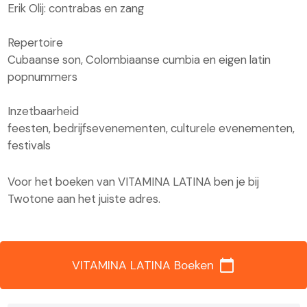
Erik Olij: contrabas en zang
Repertoire
Cubaanse son, Colombiaanse cumbia en eigen latin
popnummers
Inzetbaarheid
feesten, bedrijfsevenementen, culturele evenementen,
festivals
Voor het boeken van VITAMINA LATINA ben je bij
Twotone aan het juiste adres.
calendar_today
VITAMINA LATINA Boeken