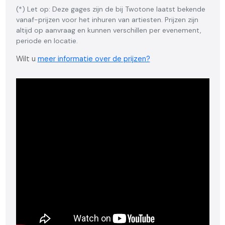
(*) Let op: Deze gages zijn de bij Twotone laatst bekende
vanaf-prijzen voor het inhuren van artiesten. Prijzen zijn
altijd op aanvraag en kunnen verschillen per evenement,
periode en locatie.
Wilt u
meer informatie over de prijzen?