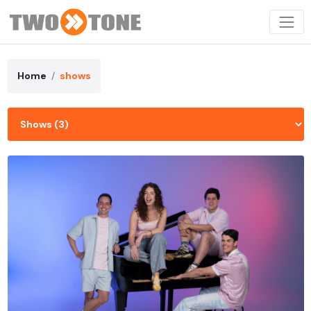
Home
shows